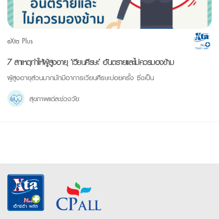
eXta Plus
7 สาเหตุทำให้ผู้สูงอายุ ‘เวียนศีรษะ’ อันตรายและไม่ควรมองข้าม
ผู้สูงอายุส่วนมากมักมีอาการเวียนศีรษะบ่อยครั้ง ซึ่งเป็น
สุขภาพแต่ละช่วงวัย