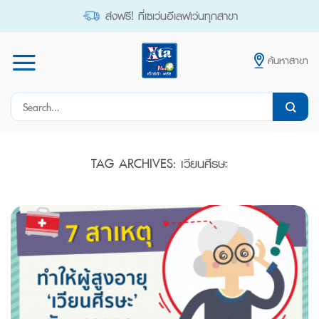
Skip
ส่งฟรี! ที่เซเว่นอีเลฟเว่นทุกสาขา
to
content
ค้นหาสาขา
Search
for:
TAG ARCHIVES:
เวียนศีรษะ