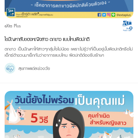
eXta Plus
ไขปัญหาลับของหญิงสาว ตกขาว แบบไหนผิดปกติ
ตกขาว เป็นปัญหาให้สาวๆกลุ้มใจไม่น้อย เพราะไม่รู้ว่าที่เป็นอยู่นั้นผิดปกติหรือไม่
เอ็กซ์ต้าชวนมาเช็กกันว่าอาการแบบไหน ผิดปกติต้องรีบรักษา
สุขภาพแต่ละช่วงวัย