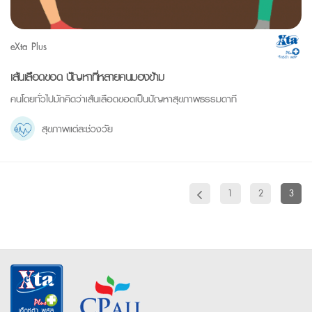
eXta Plus
เส้นเลือดขอด ปัญหาที่หลายคนมองข้าม
คนโดยทั่วไปมักคิดว่าเส้นเลือดขอดเป็นปัญหาสุขภาพธรรมดาที
สุขภาพแต่ละช่วงวัย
1
2
3