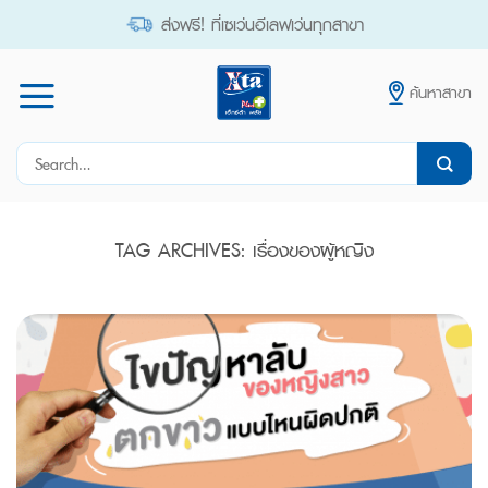
Skip
ส่งฟรี! ที่เซเว่นอีเลฟเว่นทุกสาขา
to
content
ค้นหาสาขา
Search
for:
TAG ARCHIVES:
เรื่องของผู้หญิง