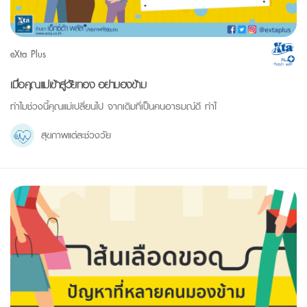
eXta Plus
เมื่อคุณแม่เข้าสู่วัยทอง อย่ามองข้าม
ทำไมช่วงนี้คุณแม่เปลี่ยนไป จากเดิมที่เป็นคนอารมณ์ดี ทำไ
สุขภาพแต่ละช่วงวัย