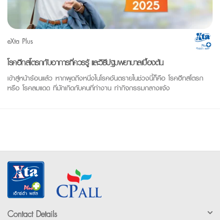
eXta Plus
โรคฮีทสโตรกกับอาการที่ควรรู้ และวิธีปฐมพยาบาลเบื้องต้น
เข้าสู่หน้าร้อนแล้ว หากพูดถึงหนึ่งในโรคอันตรายในช่วงนี้ก็คือ โรคฮีทสโตรก
หรือ โรคลมแดด ที่มักเกิดกับคนที่ทำงาน ทำกิจกรรมกลางแจ้ง
Contact Details