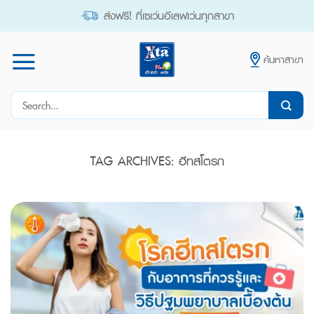
Skip
ส่งฟรี! ที่เซเว่นอีเลฟเว่นทุกสาขา
to
content
ค้นหาสาขา
Search
for:
TAG ARCHIVES:
ฮีทสโตรก