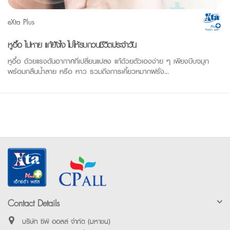
eXta Plus
หูอื้อ ไม่หาย แก้ยังไง ไม่ให้รบกวนชีวิตประจำวัน
หูอื้อ ด้วยแรงดันอากาศที่เปลี่ยนแปลง แก้ด้วยตัวเองง่าย ๆ เพียงบีบจมูก
พร้อมกลืนน้ำลาย หรือ หาว รวมถึงการเคี้ยวหมากฝรั่ง...
Contact Details
บริษัท ซีพี ออลล์ จำกัด (มหาชน)