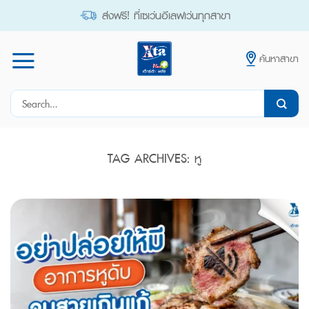
Skip
ส่งฟรี! ที่เซเว่นอีเลฟเว่นทุกสาขา
to
content
ค้นหาสาขา
Search
for:
TAG ARCHIVES:
หู