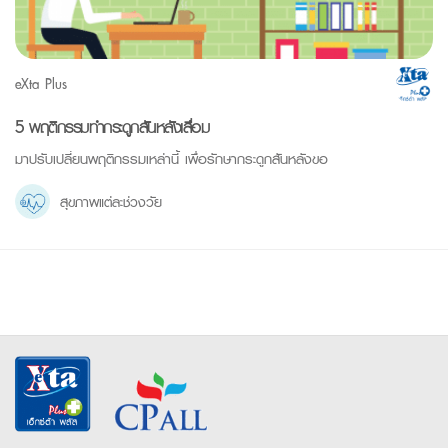
eXta Plus
5 พฤติกรรมทำกระดูกสันหลังเสื่อม
มาปรับเปลี่ยนพฤติกรรมเหล่านี้ เพื่อรักษากระดูกสันหลังขอ
สุขภาพแต่ละช่วงวัย