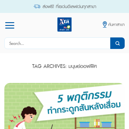
Skip
ส่งฟรี! ที่เซเว่นอีเลฟเว่นทุกสาขา
to
content
ค้นหาสาขา
Search
for:
TAG ARCHIVES:
มนุษย์ออฟฟิศ