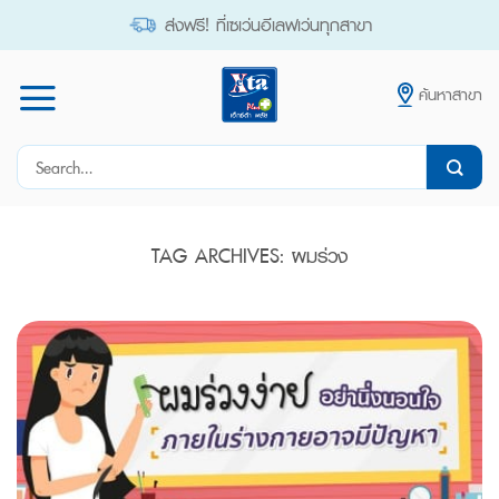
Skip
ส่งฟรี! ที่เซเว่นอีเลฟเว่นทุกสาขา
to
content
ค้นหาสาขา
Search
for:
TAG ARCHIVES:
ผมร่วง