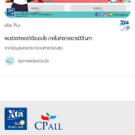
eXta Plus
ผมร่วงง่ายอย่านิ่งนอนใจ ภายในร่างกายอาจมีปัญหา
จากข้อมูลของกระทรวงสาธารณสุข
สุขภาพแต่ละช่วงวัย