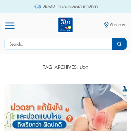
Skip
ส่งฟรี! ที่เซเว่นอีเลฟเว่นทุกสาขา
to
content
ค้นหาสาขา
Search
for:
TAG ARCHIVES:
ปวด