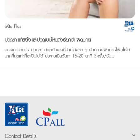
eXta Plus
ปวดขา แก้ยังไง และปวดแบบไหนถึงเรียกว่า ผิดปกติ
บรรเทาอาการ ปวดขา ด้วยตัวเองที่บ้านได้ง่าย ๆ ด้วยการพักการใช้ขาให้ได้
มากที่สุดเท่าที่จะเป็นไปได้ ประคบเย็นวันละ 15-20 นาที 3ครั้ง/วัน...
Contact Details