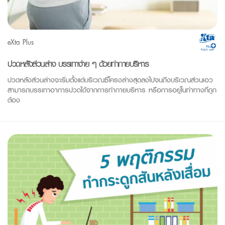
eXta Plus
ปวดหลังส่วนล่าง บรรเทาง่าย ๆ ด้วยท่ากายบริหาร
ปวดหลังส่วนล่างจะเริ่มตั้งแต่บริเวณซึ่โครงล่างสุดลงไปจนถึงบริเวณส่วนเอว
สามารถบรรเทาอาการปวดได้จากการทำกายบริหาร หรือการอยู่ในท่าทางที่ถูก
ต้อง