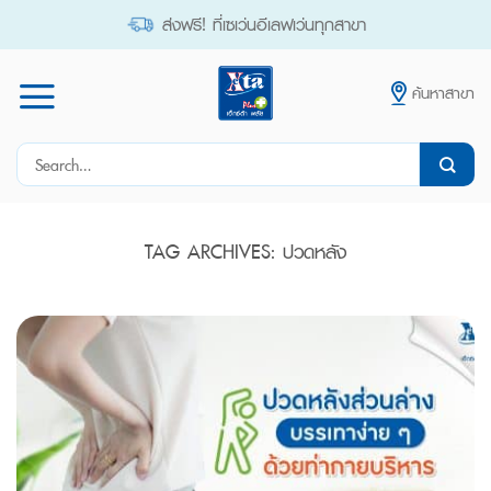
Skip
ส่งฟรี! ที่เซเว่นอีเลฟเว่นทุกสาขา
to
content
ค้นหาสาขา
Search
for:
TAG ARCHIVES:
ปวดหลัง