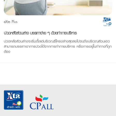
eXta Plus
ปวดหลังส่วนล่าง บรรเทาง่าย ๆ ด้วยท่ากายบริหาร
ปวดหลังส่วนล่างจะเริ่มตั้งแต่บริเวณซึ่โครงล่างสุดลงไปจนถึงบริเวณส่วนเอว
สามารถบรรเทาอาการปวดได้จากการทำกายบริหาร หรือการอยู่ในท่าทางที่ถูก
ต้อง