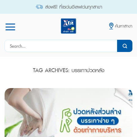
Skip
ส่งฟรี! ที่เซเว่นอีเลฟเว่นทุกสาขา
to
content
ค้นหาสาขา
Search
for:
TAG ARCHIVES:
บรรเทาปวดหลัง