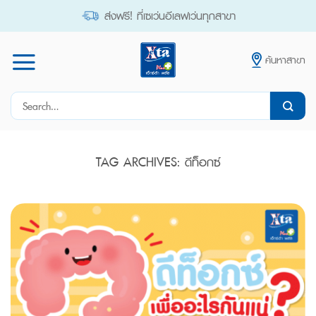
Skip
ส่งฟรี! ที่เซเว่นอีเลฟเว่นทุกสาขา
to
content
ค้นหาสาขา
Search
for:
TAG ARCHIVES:
ดีท็อกซ์