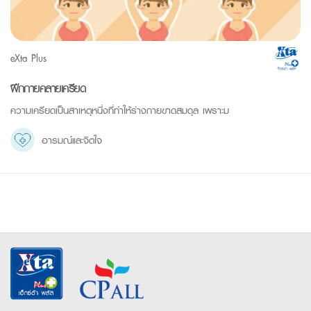
eXta Plus
ฝึกกายคลายเครียด
ความเครียดเป็นสาเหตุหนึ่งที่ทำให้ร่างกายขาดสมดุล เพราะม
อารมณ์และจิตใจ