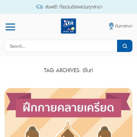
Skip
ส่งฟรี! ที่เซเว่นอีเลฟเว่นทุกสาขา
to
content
ค้นหาสาขา
Search
for:
TAG ARCHIVES:
จีไนท์