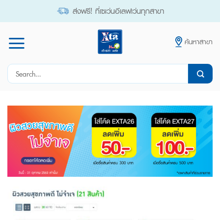
Skip
ส่งฟรี! ที่เซเว่นอีเลฟเว่นทุกสาขา
to
content
ค้นหาสาขา
Search
for: