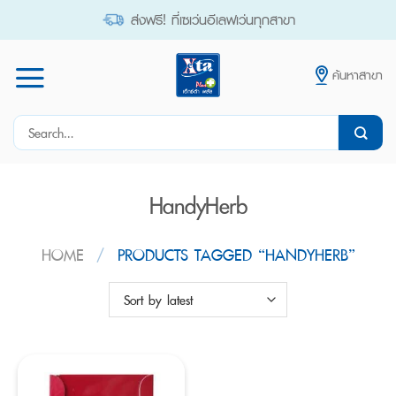
Skip
ส่งฟรี! ที่เซเว่นอีเลฟเว่นทุกสาขา
to
content
ค้นหาสาขา
Search
for:
HandyHerb
HOME
/
PRODUCTS TAGGED “HANDYHERB”