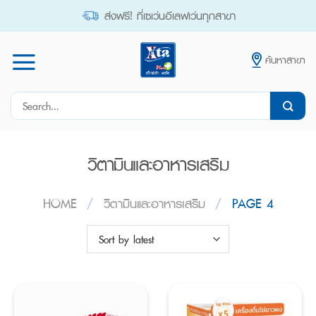
Skip
ส่งฟรี! ที่เซเว่นอีเลฟเว่นทุกสาขา
to
content
ค้นหาสาขา
Search
for:
วิตามินและอาหารเสริม
HOME
/
วิตามินและอาหารเสริม
/
PAGE 4