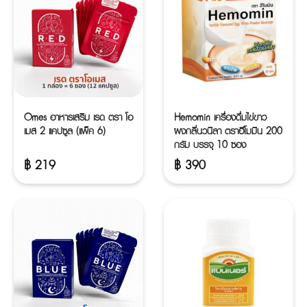
Omes อาหารเสริม เรด ตรา โอ
Hemomin เครื่องดื่มไข่ขาว
เมส 2 แคปซูล (แพ็ค 6)
ผงกลิ่นวนิลา ตราฮีโมมิน 200
กรัม บรรจุ 10 ซอง
฿
219
฿
390