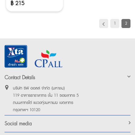
฿
215
1
2
Contact Details
บริษัท ซีพี ออลล์ จำกัด (มหาชน)
119 อาคารธาราสาทร ชั้น 11 ซอยสาทร 5
ถนนสาทรใต้ แขวงทุ่งมหาเมฆ เขตสาทร
กรุงเทพฯ 10120
Social media