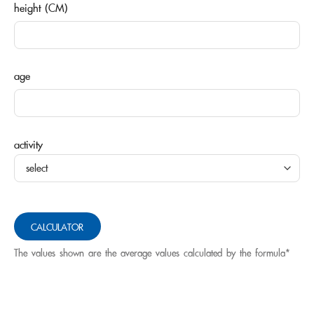
height (CM)
age
activity
CALCULATOR
The values ​​shown are the average values ​​calculated by the formula*