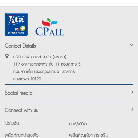
Contact Details
บริษัท ซีพี ออลล์ จำกัด (มหาชน)
119 อาคารธาราสาทร ชั้น 11 ซอยสาทร 5
ถนนสาทรใต้ แขวงทุ่งมหาเมฆ เขตสาทร
กรุงเทพฯ 10120
Social media
Connect with us
โปรโมชั่น
มุมสุขภาพ
ผลิตภัณฑ์บำรุงผิว
ผลิตภัณฑ์อาหารเสริม