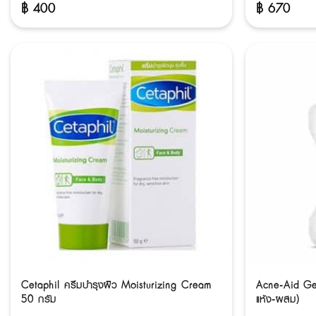
฿
400
฿
670
Cetaphil ครีมบำรุงผิว Moisturizing Cream
Acne-Aid Ge
50 กรัม
แห้ง-ผสม)