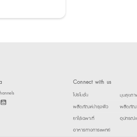
a
Connect with us
hannels
โปรโมชั่น
มุมสุขภา
ผลิตภัณฑ์บำรุงผิว
ผลิตภัณ
ยาใช้เฉพาะที่
อุปกรณ์เ
อาหารทางการแพทย์