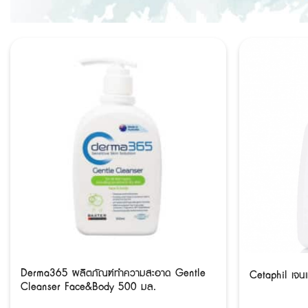
Derma365 ผลิตภัณฑ์ทำความสะอาด Gentle
Cetaphil เจน
Cleanser Face&Body 500 มล.