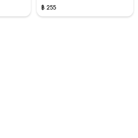
฿
255