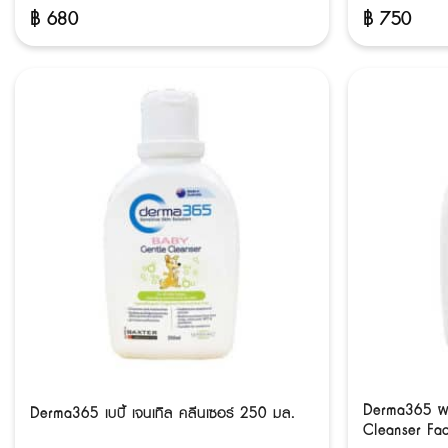
฿
680
฿
750
Derma365 ผล
Derma365 เบบี้ เจนเทิล คลีนเซอร์ 250 มล.
Cleanser Fa