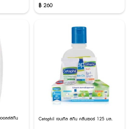
฿
260
 ออลล์สกิน
Cetaphil เจนเทิล สกิน คลีนเซอร์ 125 มล.