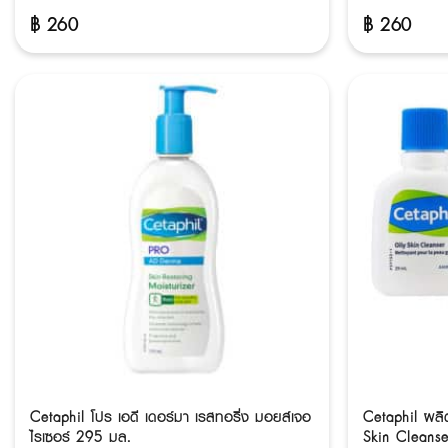
฿
260
฿
260
Cetaphil โปร เอดี เดอร์มา เรสทอริ่ง มอยส์เจอ
Cetaphil ผลิ
ไรเซอร์ 295 มล.
Skin Cleanse