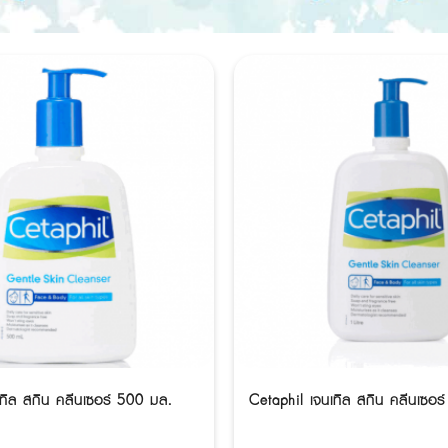
เทิล สกิน คลีนเซอร์ 500 มล.
Cetaphil เจนเทิล สกิน คลีนเซอร์