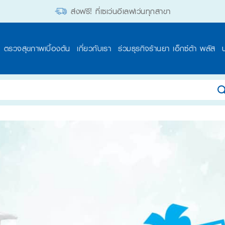
ส่งฟรี! ที่เซเว่นอีเลฟเว่นทุกสาขา
ตรวจสุขภาพเบื้องต้น
เกี่ยวกับเรา
ร่วมธุรกิจร้านยา เอ็กซ์ต้า พลัส