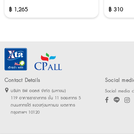
฿
1,265
฿
310
Contact Details
Social medi
Social media c
บริษัท ซีพี ออลล์ จำกัด (มหาชน)
119 อาคารธาราสาทร ชั้น 11 ซอยสาทร 5
ถนนสาทรใต้ แขวงทุ่งมหาเมฆ เขตสาทร
กรุงเทพฯ 10120