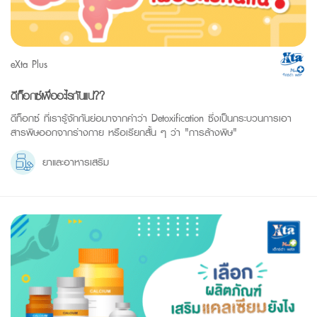
eXta Plus
ดีท็อกซ์เพื่ออะไรกันแน่??
ดีท็อกซ์ ที่เรารู้จักกันย่อมาจากคำว่า Detoxification ซึ่งเป็นกระบวนการเอา
สารพิษออกจากร่างกาย หรือเรียกสั้น ๆ ว่า "การล้างพิษ"
ยาและอาหารเสริม