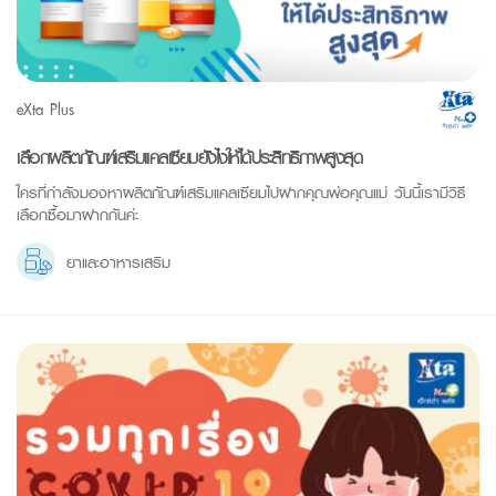
eXta Plus
เลือกผลิตภัณฑ์เสริมแคลเซียมยังไงให้ได้ประสิทธิภาพสูงสุด
ใครที่กำลังมองหาผลิตภัณฑ์เสริมแคลเซียมไปฝากคุณพ่อคุณแม่ วันนี้เรามีวิธี
เลือกซื้อมาฝากกันค่ะ
ยาและอาหารเสริม