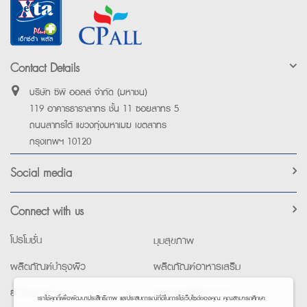
Contact Details
บริษัท ซีพี ออลล์ จำกัด (มหาชน)
119 อาคารธาราสาทร ชั้น 11 ซอยสาทร 5
ถนนสาทรใต้ แขวงทุ่งมหาเมฆ เขตสาทร
กรุงเทพฯ 10120
Social media
Connect with us
โปรโมชั่น
มุมสุขภาพ
ผลิตภัณฑ์บำรุงผิว
ผลิตภัณฑ์อาหารเสริม
ยาใช้เฉพาะที่
อุปกรณ์เพื่อสุขภาพ
เราใช้คุกกี้เพื่อพัฒนาประสิทธิภาพ และประสบการณ์ที่ดีในการใช้เว็บไซต์ของคุณ คุณสามารถศึกษา