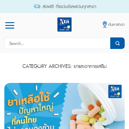
Skip
ส่งฟรี! ที่เซเว่นอีเลฟเว่นทุกสาขา
to
content
ค้นหาสาขา
Search
for:
CATEGORY ARCHIVES:
ยาและอาหารเสริม