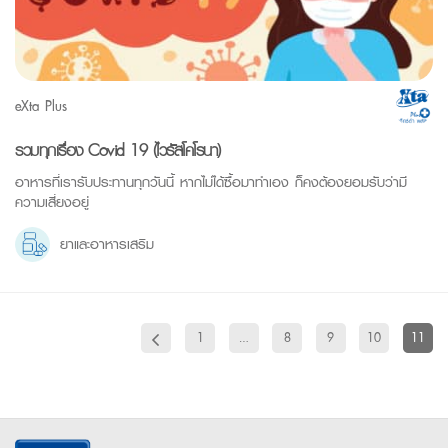
eXta Plus
รวมทุกเรื่อง Covid 19 (ไวรัสโคโรนา)
อาหารที่เรารับประทานทุกวันนี้ หากไม่ได้ซื้อมาทำเอง ก็คงต้องยอมรับว่ามี
ความเสี่ยงอยู่
ยาและอาหารเสริม
1
…
8
9
10
11