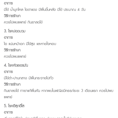
อาการ
มีไข้ น้ำมูกไหล ไอตาแดง มีผื่นขึ้นหลัง มีไข้ ประมาณ 4 วัน
วิธีการรักษา
ควรไปพบแพทย์ กินยาลดไข้
3. โรคปอดบวม
อาการ
ไอ แน่นหน้าอก มีไข้สูง และหายใจหอบ
วิธีการรักษา
ควรไปพบแพทย์
4. โรคหัดเยอรมัน
อาการ
มีไข้ต่ำ-ปานกลาง มีผื่นกระจายไปทั่ว
วิธีการรักษา
กินยาลดไข้ ทายาแก้ผื่นคัน หากพบในฟญิงมีครรภ์ระยะ 3 เดือนแรก ควรไปพบ
แพทย์
5. โรคอีสุกอีใส
อาการ