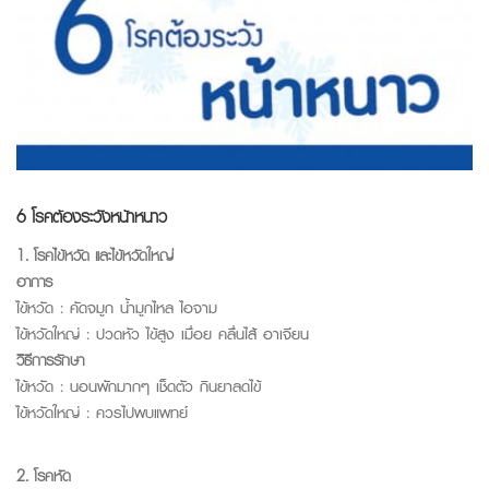
6 โรคต้องระวังหน้าหนาว
1. โรคไข้หวัด และไข้หวัดใหญ่
อาการ
ไข้หวัด : คัดจมูก น้ำมูกไหล ไอจาม
ไข้หวัดใหญ่ : ปวดหัว ไข้สูง เมื่อย คลื่นไส้ อาเจียน
วิธีการรักษา
ไข้หวัด : นอนพักมากๆ เช็ดตัว กินยาลดไข้
ไข้หวัดใหญ่ : ควรไปพบแพทย์
2. โรคหัด