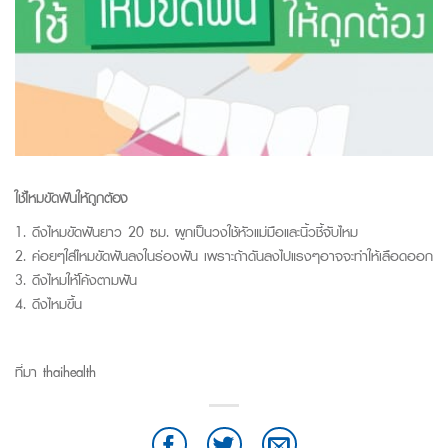
ใช้ไหมขัดฟันให้ถูกต้อง
1. ดึงไหมขัดฟันยาว 20 ซม. ผูกเป็นวงใช้หัวแม่มือและนิ้วชี้จับไหม
2. ค่อยๆใส่ไหมขัดฟันลงในร่องฟัน เพราะถ้าดันลงไปแรงๆอาจจะทำให้เลือดออก
3. ดึงไหมให้โค้งตามฟัน
4. ดึงไหมขึ้น
ที่มา thaihealth