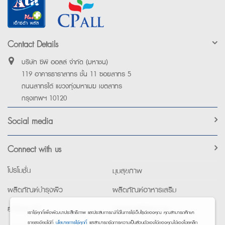
Contact Details
บริษัท ซีพี ออลล์ จำกัด (มหาชน)
119 อาคารธาราสาทร ชั้น 11 ซอยสาทร 5
ถนนสาทรใต้ แขวงทุ่งมหาเมฆ เขตสาทร
กรุงเทพฯ 10120
Social media
Connect with us
โปรโมชั่น
มุมสุขภาพ
ผลิตภัณฑ์บำรุงผิว
ผลิตภัณฑ์อาหารเสริม
ยาใช้เฉพาะที่
อุปกรณ์เพื่อสุขภาพ
เราใช้คุกกี้เพื่อพัฒนาประสิทธิภาพ และประสบการณ์ที่ดีในการใช้เว็บไซต์ของคุณ คุณสามารถศึกษา
รายละเอียดได้ที่
นโยบายการใช้คุกกี้
และสามารถจัดการความเป็นส่วนตัวเองได้ของคุณได้เองโดยคลิก