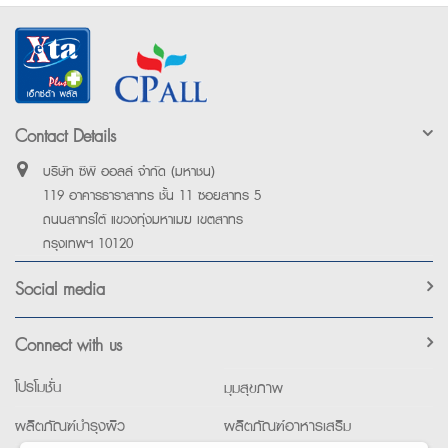
Contact Details
บริษัท ซีพี ออลล์ จำกัด (มหาชน)
119 อาคารธาราสาทร ชั้น 11 ซอยสาทร 5
ถนนสาทรใต้ แขวงทุ่งมหาเมฆ เขตสาทร
กรุงเทพฯ 10120
Social media
Connect with us
โปรโมชั่น
มุมสุขภาพ
ผลิตภัณฑ์บำรุงผิว
ผลิตภัณฑ์อาหารเสริม