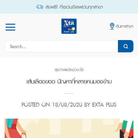
Skip
ส่งฟรี! ที่เซเว่นอีเลฟเว่นทุกสาขา
to
content
ค้นหาสาขา
Search
for:
สุขภาพแต่ละช่วงวัย
เส้นเลือดขอด ปัญหาที่หลายคนมองข้าม
POSTED ON
18/08/2020
BY
EXTA PLUS