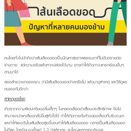
คนโดยทั่วไปมักคิดว่า
เส้นเลือดขอดเป็นปัญหาสุขภาพธรรมดาที่ไม่อันตรายต่อ
ร่างกาย แต่ความจริงแล้วหากปล่อยไว้นาน อาจทำให้เกิดภาวะแทรกซ้อนอื่นๆ
ตามมาได้
ลองสำรวจขาของคุณ ว่ามีเส้นเลือดขอดบ้างหรือไม่ แล้วมาดูสาเหตุ และวิธีดูแล
ตนเองกันดีกว่า
สาเหตุของโรค
เกิดจากความผิดปกติของลิ้นเล็กๆ ในหลอดเลือดดำเสื่อมประสิทธิภาพ จึงไม่
สามารถนำพาเลือดกลับขึ้นสู่หัวใจได้ ทำให้เกิดการคั่งค้างของเลือดที่บริเวณขา
และทำให้แรงดันในเส้นเลือดสูงขึ้นจนทำให้เส้นเลือดขดงอ กลายเป็นเส้นเลือดขอด
ในที่สุด โดยมีขนาดตั้งแต่ 1-3 มิลลิเมตร จนใหญ่หลายเซนติเมตร