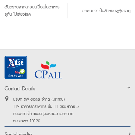
อันตรายจากสารปนเปื้อนในอาหาร
วัคซีนที่จำเป็นสำหรับผู้สูงอายุ
รู้ทัน ไม่เสี่ยงโรค
Contact Details
บริษัท ซีพี ออลล์ จำกัด (มหาชน)
119 อาคารธาราสาทร ชั้น 11 ซอยสาทร 5
ถนนสาทรใต้ แขวงทุ่งมหาเมฆ เขตสาทร
กรุงเทพฯ 10120
Social media