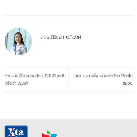
ภญ.สิริญา อภิวงศ์
อากาศเปลี่ยนแปลงบ่อย นี่ฉันเป็นหวัด
ดูแล สุขภาพใจ ของลูกน้อย ให้สดใส
หรือว่า ภูมิแพ้
สมวัย