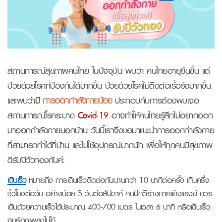
สถานการณ์สุขภาพคนไทย ในปัจจุบัน พบว่า คนไทยอายุยืนขึ้น แต่
ป่วยด้วยโรคที่ป้องกันได้มากขึ้น ป่วยด้วยโรคไม่ติดต่อเรื้อรังมากขึ้น
และพบว่า
มี
การออกกำลังกายน้อย
ประกอบกับการต้องพบเจอ
สถานการณ์โรคระบาด
Covid-19
อาจทำให้คนไทยรู้สึกไม่อยากออก
มาออกกำลังกายนอกบ้าน วันนี้เราจึงขอมาแนะนำการออกกำลังกาย
ที่สามารถทำได้ที่บ้าน และไม่ใช้อุปกรณ์มากนัก เพื่อให้ทุกคนมีสุขภาพ
ดีรับปีวัวทองกันค่ะ
เดินเร็ว
หมายถึง การเดินเร็วติดต่อกันนานกว่า 10 นาทีต่อครั้ง เกินครึ่ง
ชั่วโมงต่อวัน อย่างน้อย 5 วันต่อสัปดาห์ คนปกติร่างกายแข็งแรงดี ควร
เดินด้วยความเร็วได้ประมาณ 400-700 เมตร ในเวลา 6 นาที หรือเดินเร็ว
จนร้องเพลงไม่ได้