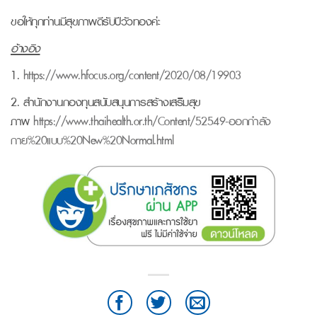
ขอให้ทุกท่านมีสุขภาพดีรับปีวัวทองค่ะ
อ้างอิง
1.
https://www.hfocus.org/content/2020/08/19903
2. สำนักงานกองทุนสนับสนุนการสร้างเสริมสุข
ภาพ
https://www.thaihealth.or.th/Content/52549-ออกกำลัง
กาย%20แบบ%20New%20Normal.html