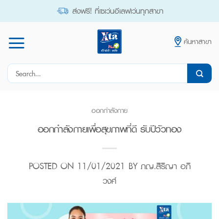
Skip
ส่งฟรี! ที่เซเว่นอีเลฟเว่นทุกสาขา
to
content
ค้นหาสาขา
Search
for:
ออกกำลังกาย
ออกกำลังกายเพื่อสุขภาพที่ดี รับปีวัวทอง
POSTED ON
11/01/2021
BY
ภญ.สิริญา อภิ
วงศ์