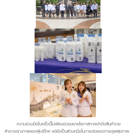
ความร่วมมือในครั้งนี้ไม่เพียงช่วยขยายโอกาสการเข้าถึงสินค้าเวช
สำอางคุณภาพของผู้บริโภค แต่ยังเป็นส่วนหนึ่งในการต่อยอดการดูแลสุขภาพ