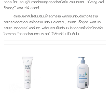
ของคนไทย ควบคู่กับการดำเนินธุรกิจอย่างยั่งยืน ตามปณิธาน “Giving and
Sharing” ของ ซีพี ออลล์
สำหรับผู้ที่สนใจสนับสนุนโครงการและผลิตภัณฑ์เวชสำอางศิริราช
สามารถเลือกซื้อสินค้าได้ที่ร้าน เซเว่น อีเลฟเว่น, ร้านยา เอ็กซ์ต้า พลัส และ
ร้านยา ออลล์แคร์ ฟาร์มาซี พร้อมร่วมเป็นส่วนหนึ่งของการให้ที่ยิ่งใหญ่ผ่าน
โครงการ “สวยอย่างมีความหมาย” ได้ตั้งแต่วันนี้เป็นต้นไป