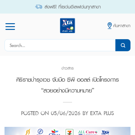
Skip
ส่งฟรี! ที่เซเว่นอีเลฟเว่นทุกสาขา
to
content
ค้นหาสาขา
Search
for:
ข่าวสาร
ศิริราชบำรุงเวช จับมือ ซีพี ออลล์ เปิดโครงการ
“สวยอย่างมีความหมาย”
POSTED ON
05/06/2026
BY
EXTA PLUS