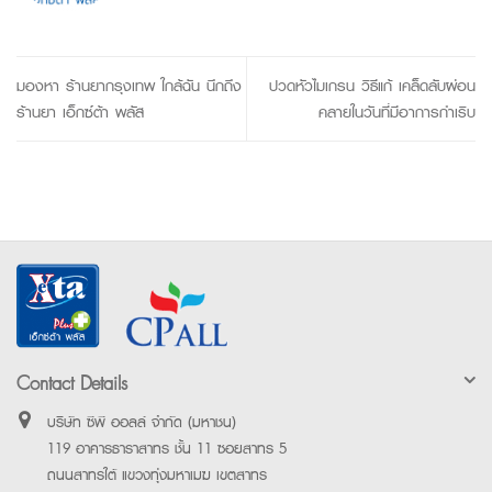
มองหา ร้านยากรุงเทพ ใกล้ฉัน นึกถึง
ปวดหัวไมเกรน วิธีแก้ เคล็ดลับผ่อน
ร้านยา เอ็กซ์ต้า พลัส
คลายในวันที่มีอาการกำเริบ
Contact Details
บริษัท ซีพี ออลล์ จำกัด (มหาชน)
119 อาคารธาราสาทร ชั้น 11 ซอยสาทร 5
ถนนสาทรใต้ แขวงทุ่งมหาเมฆ เขตสาทร