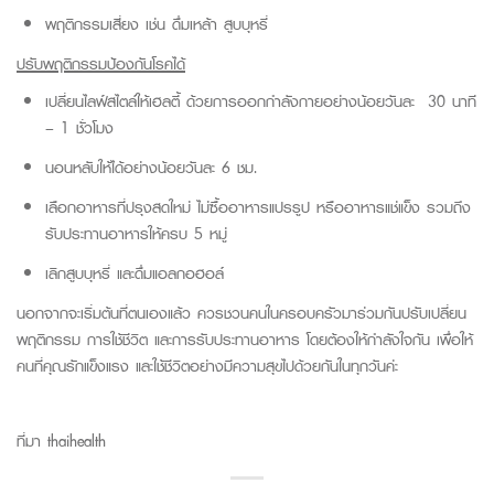
พฤติกรรมเสี่ยง เช่น ดื่มเหล้า สูบบุหรี่
ปรับพฤติกรรมป้องกันโรคได้
เปลี่ยนไลฟ์สไตล์ให้เฮลตี้ ด้วยการออกกำลังกายอย่างน้อยวันละ 30 นาที
– 1 ชั่วโมง
นอนหลับให้ได้อย่างน้อยวันละ 6 ชม.
เลือกอาหารที่ปรุงสดใหม่ ไม่ซื้ออาหารแปรรูป หรืออาหารแช่แข็ง รวมถึง
รับประทานอาหารให้ครบ 5 หมู่
เลิกสูบบุหรี่ และดื่มแอลกอฮอล์
นอกจากจะเริ่มต้นที่ตนเองแล้ว ควรชวนคนในครอบครัวมาร่วมกันปรับเปลี่ยน
พฤติกรรม การใช้ชีวิต และการรับประทานอาหาร โดยต้องให้กำลังใจกัน เพื่อให้
คนที่คุณรักแข็งแรง และใช้ชีวิตอย่างมีความสุขไปด้วยกันในทุกวันค่ะ
ที่มา thaihealth