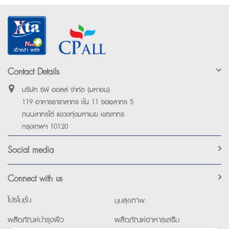
Contact Details
บริษัท ซีพี ออลล์ จำกัด (มหาชน)
119 อาคารธาราสาทร ชั้น 11 ซอยสาทร 5
ถนนสาทรใต้ แขวงทุ่งมหาเมฆ เขตสาทร
กรุงเทพฯ 10120
Social media
Connect with us
โปรโมชั่น
มุมสุขภาพ
ผลิตภัณฑ์บำรุงผิว
ผลิตภัณฑ์อาหารเสริม