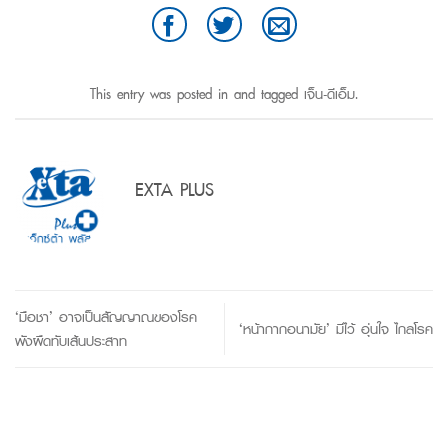
This entry was posted in and tagged
เจ็น-ดีเอ็ม
.
EXTA PLUS
‘มือชา’ อาจเป็นสัญญาณของโรค
‘หน้ากากอนามัย’ มีไว้ อุ่นใจ ไกลโรค
พังผืดทับเส้นประสาท