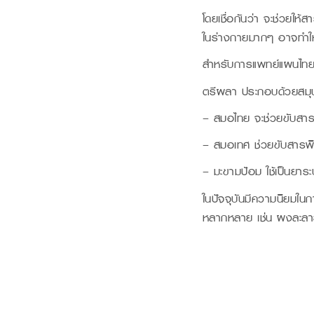
โดยเชื่อกันว่า จะช่วยให้
ในร่างกายมากๆ อาจทำให้
สำหรับการแพทย์แผนไทยนั
ตรีผลา ประกอบด้วยสมุ
– สมอไทย จะช่วยขับสารพ
– สมอเทศ ช่วยขับสารพิ
– มะขามป้อม ใช้เป็นยาร
ในปัจจุบันมีความนิยมในกา
หลากหลาย เช่น ผงละลายน