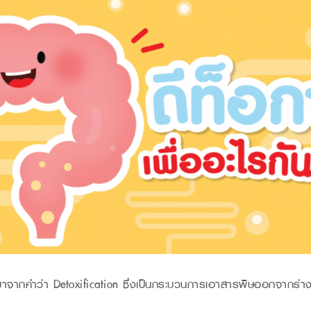
นย่อมาจากคำว่า Detoxification ซึ่งเป็นกระบวนการเอาสารพิษออกจากร่าง