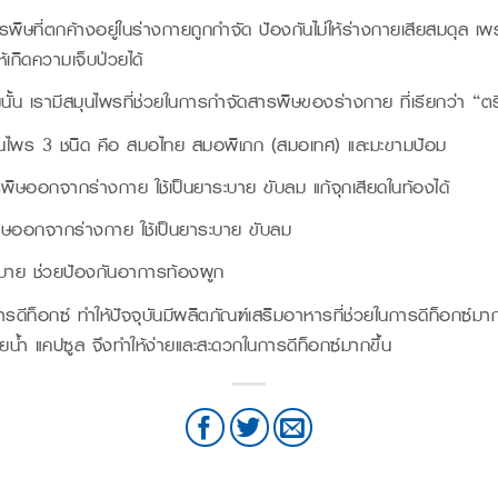
สารพิษที่ตกค้างอยู่ในร่างกายถูกกำจัด ป้องกันไม่ให้ร่างกายเสียสมดุล 
เกิดความเจ็บป่วยได้
้น เรามีสมุนไพรที่ช่วยในการกำจัดสารพิษของร่างกาย ที่เรียกว่า “ต
นไพร 3 ชนิด คือ สมอไทย สมอพิเภก (สมอเทศ) และมะขามป้อม
ิษออกจากร่างกาย ใช้เป็นยาระบาย ขับลม แก้จุกเสียดในท้องได้
ษออกจากร่างกาย ใช้เป็นยาระบาย ขับลม
ะบาย ช่วยป้องกันอาการท้องผูก
รดีท็อกซ์ ทำให้ปัจจุบันมีผลิตภัณฑ์เสริมอาหารที่ช่วยในการดีท็อกซ์มากขึ้
้ำ แคปซูล จึงทำให้ง่ายและสะดวกในการดีท็อกซ์มากขึ้น