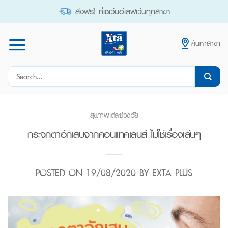
Skip
ส่งฟรี! ที่เซเว่นอีเลฟเว่นทุกสาขา
to
content
ค้นหาสาขา
Search
for:
สุขภาพแต่ละช่วงวัย
กระจกตาอักเสบจากคอนแทคเลนส์ ไม่ใช่เรื่องเล่นๆ
POSTED ON
19/08/2020
BY
EXTA PLUS