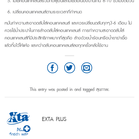
ไม่ใช้คอนแทคเลนส์ร่วมกับผู้อื่นและไม่ใช้ต่อเนื่องนานเกิน 8-10 ชั่วโมงต่อวัน
เปลี่ยนคอนแทคเลนส์ตามระยะเวลาที่กำหนด
หมั่นทำความสะอาดตลับใส่คอนแทคเลนส์ และควรเปลี่ยนตลับทุกๆ3-6 เดือน ไม่
ควรใช้น้ำประปาในการล้างตลับใส่คอนแทคเลนส์ การทำความสะอาดตลับใส่
คอนแทคเลนส์ที่มีประสิทธิภาพมากที่สุดคือ ล้างด้วยน้ำร้อนหรือน้ำยาฆ่าเชื้อ
แล้วทิ้งไว้ให้แห้ง และคว่ำตลับคอนแทคเลนส์ลงทุกครั้งหลังใช้งาน
This entry was posted in and tagged
สุขภาพ
.
EXTA PLUS